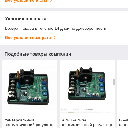
Все условия оплаты
Условия возврата
Возврат товара в течение 14 дней по договоренности
Все условия возврата
Подобные товары компании
Универсальный
AVR GAVR8A
GAVR
автоматический регулятор
автоматический регулятор
авто