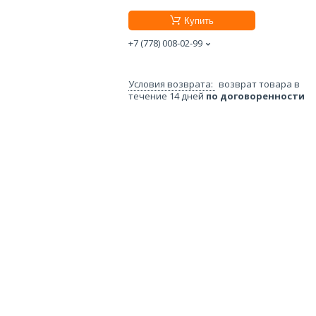
Купить
+7 (778) 008-02-99
возврат товара в
течение 14 дней
по договоренности