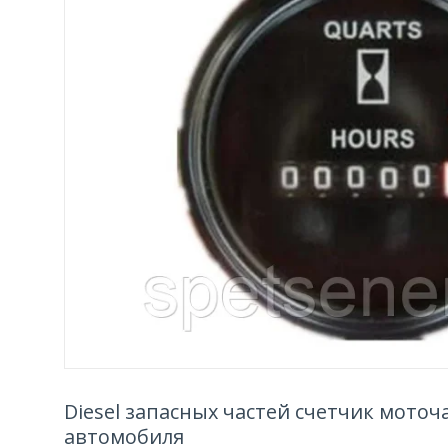
Diesel запасных частей счетчик моточ
автомобиля