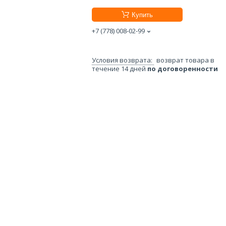
Купить
+7 (778) 008-02-99
возврат товара в
течение 14 дней
по договоренности