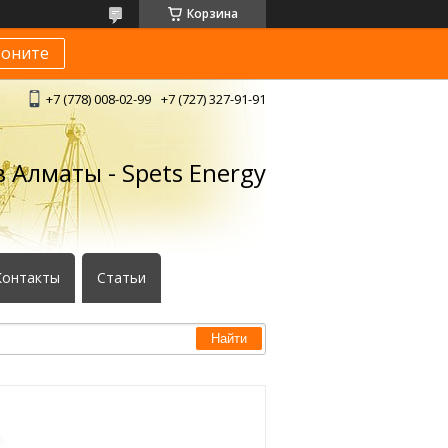
Корзина
воните
+7 (778) 008-02-99
+7 (727) 327-91-91
 Алматы - Spets Energy
Контакты
Статьи
Найти